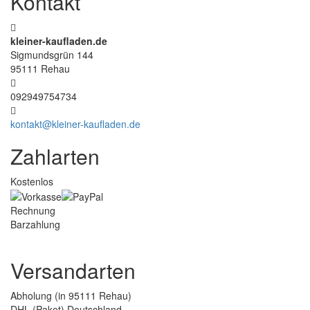
Kontakt
kleiner-kaufladen.de
Sigmundsgrün 144
95111 Rehau
092949754734
kontakt@kleiner-kaufladen.de
Zahlarten
Kostenlos
Rechnung
Barzahlung
Versandarten
Abholung (in 95111 Rehau)
DHL (Paket) Deutschland