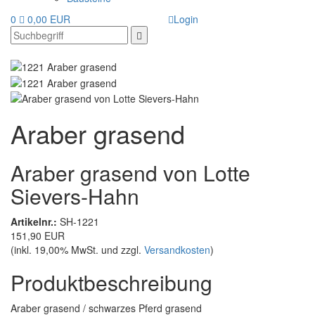
0
0,00 EUR
Login
Araber grasend
Araber grasend von Lotte
Sievers-Hahn
Artikelnr.:
SH-1221
151,90 EUR
(inkl. 19,00% MwSt. und zzgl.
Versandkosten
)
Produktbeschreibung
Araber grasend / schwarzes Pferd grasend