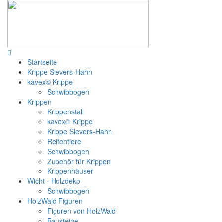
Startseite
Krippe Sievers-Hahn
kavex© Krippe
Schwibbogen
Krippen
Krippenstall
kavex© Krippe
Krippe Sievers-Hahn
Reifentiere
Schwibbogen
Zubehör für Krippen
Krippenhäuser
Wicht - Holzdeko
Schwibbogen
HolzWald Figuren
Figuren von HolzWald
Bausteine