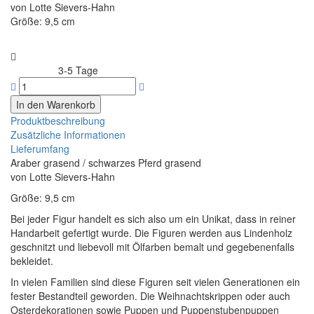
von Lotte Sievers-Hahn
Größe: 9,5 cm
3-5 Tage
Lieferzeit:
Produktbeschreibung
Zusätzliche Informationen
Lieferumfang
Araber grasend / schwarzes Pferd grasend
von Lotte Sievers-Hahn
Größe: 9,5 cm
Bei jeder Figur handelt es sich also um ein Unikat, dass in reiner
Handarbeit gefertigt wurde. Die Figuren werden aus Lindenholz
geschnitzt und liebevoll mit Ölfarben bemalt und gegebenenfalls
bekleidet.
In vielen Familien sind diese Figuren seit vielen Generationen ein
fester Bestandteil geworden. Die Weihnachtskrippen oder auch
Osterdekorationen sowie Puppen und Puppenstubenpuppen