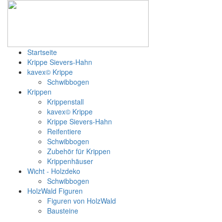
Startseite
Krippe Sievers-Hahn
kavex© Krippe
Schwibbogen
Krippen
Krippenstall
kavex© Krippe
Krippe Sievers-Hahn
Reifentiere
Schwibbogen
Zubehör für Krippen
Krippenhäuser
Wicht - Holzdeko
Schwibbogen
HolzWald Figuren
Figuren von HolzWald
Bausteine