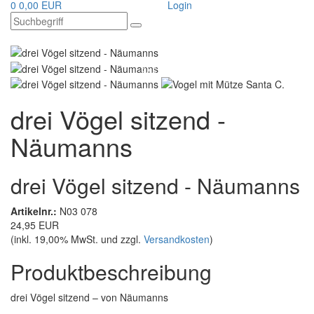
0
0,00 EUR
Login
drei Vögel sitzend -
Näumanns
drei Vögel sitzend - Näumanns
Artikelnr.:
N03 078
24,95 EUR
(inkl. 19,00% MwSt. und zzgl.
Versandkosten
)
Produktbeschreibung
drei Vögel sitzend – von Näumanns