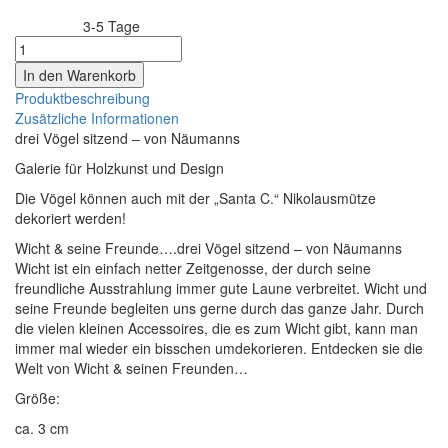
3-5 Tage
Lieferzeit:
Produktbeschreibung
Zusätzliche Informationen
drei Vögel sitzend – von Näumanns
Galerie für Holzkunst und Design
Die Vögel können auch mit der „Santa C.“ Nikolausmütze
dekoriert werden!
Wicht & seine Freunde….drei Vögel sitzend – von Näumanns
Wicht ist ein einfach netter Zeitgenosse, der durch seine
freundliche Ausstrahlung immer gute Laune verbreitet. Wicht und
seine Freunde begleiten uns gerne durch das ganze Jahr. Durch
die vielen kleinen Accessoires, die es zum Wicht gibt, kann man
immer mal wieder ein bisschen umdekorieren. Entdecken sie die
Welt von Wicht & seinen Freunden…
Größe:
ca. 3 cm