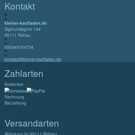
Kontakt
kleiner-kaufladen.de
Sigmundsgrün 144
95111 Rehau
092949754734
kontakt@kleiner-kaufladen.de
Zahlarten
Kostenlos
Rechnung
Barzahlung
Versandarten
Abholung (in 95111 Rehau)