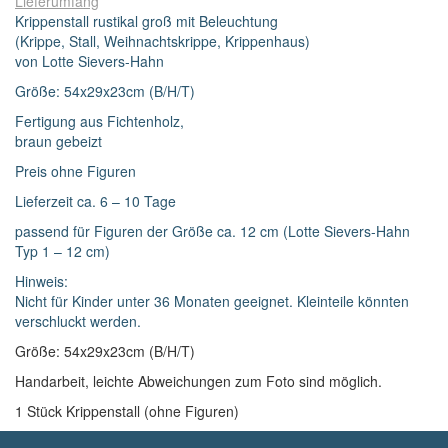
Lieferumfang
Krippenstall rustikal groß mit Beleuchtung
(Krippe, Stall, Weihnachtskrippe, Krippenhaus)
von Lotte Sievers-Hahn
Größe: 54x29x23cm (B/H/T)
Fertigung aus Fichtenholz,
braun gebeizt
Preis ohne Figuren
Lieferzeit ca. 6 – 10 Tage
passend für Figuren der Größe ca. 12 cm (Lotte Sievers-Hahn
Typ 1 – 12 cm)
Hinweis:
Nicht für Kinder unter 36 Monaten geeignet. Kleinteile könnten
verschluckt werden.
Größe: 54x29x23cm (B/H/T)
Handarbeit, leichte Abweichungen zum Foto sind möglich.
1 Stück Krippenstall (ohne Figuren)