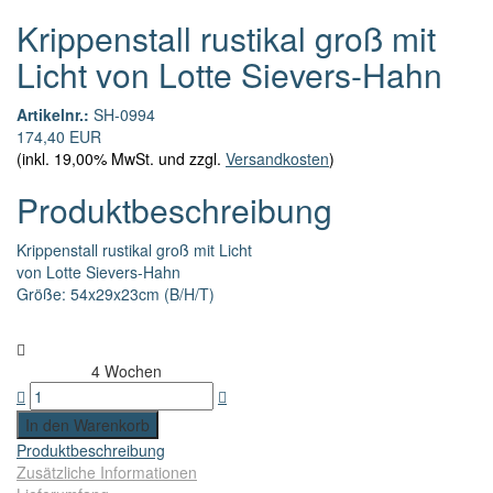
Krippenstall rustikal groß mit
Licht von Lotte Sievers-Hahn
Artikelnr.:
SH-0994
174,40 EUR
(inkl. 19,00% MwSt. und zzgl.
Versandkosten
)
Produktbeschreibung
Krippenstall rustikal groß mit Licht
von Lotte Sievers-Hahn
Größe: 54x29x23cm (B/H/T)
4 Wochen
Lieferzeit:
Produktbeschreibung
Widerrufsformular
Zusätzliche Informationen
Widerruf bestätigen