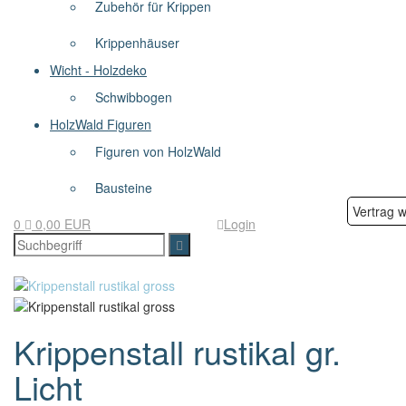
Zubehör für Krippen
Krippenhäuser
Wicht - Holzdeko
Schwibbogen
HolzWald Figuren
Figuren von HolzWald
Bausteine
Vertrag w
0
0,00 EUR
Login
Krippenstall rustikal gr.
Licht