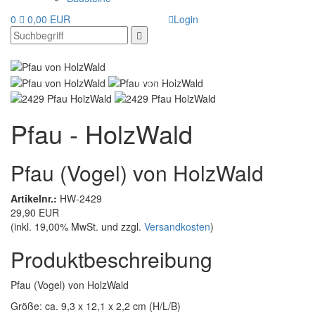
0
0,00 EUR
Login
Pfau - HolzWald
Pfau (Vogel) von HolzWald
Artikelnr.:
HW-2429
29,90 EUR
(inkl. 19,00% MwSt. und zzgl.
Versandkosten
)
Produktbeschreibung
Pfau (Vogel) von HolzWald
Größe: ca. 9,3 x 12,1 x 2,2 cm (H/L/B)