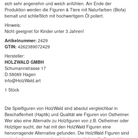
sich sehr angenehm und weich anfühlen. Am Ende der
Produktion werden die Figuren & Tiere mit Naturfarben (Biofa)
bemalt und schließlich mit hochwertigem Öl poliert.
Hinweis:
Nicht geeignet für Kinder unter 3 Jahren!
Artikelnummer:
2429
GTIN:
4262389072429
Hersteller:
HOLZWALD GMBH
Schumannstrasse 17
D-58089 Hagen
info@HolzWald.art
1 Stück
Die Spielfiguren von HolzWald sind absolut vergleichbar in
Beschaffenheit (Haptik) und Qualität wie Figuren von Ostheimer.
Wer also eine Alternativ zu Holzfiguren von z.B. Ostheimer oder
Holztiger sucht, der hat mit den HolzWald Figuren eine
hervorragende Alternative gefunden. Die HolzWald Figuren sind