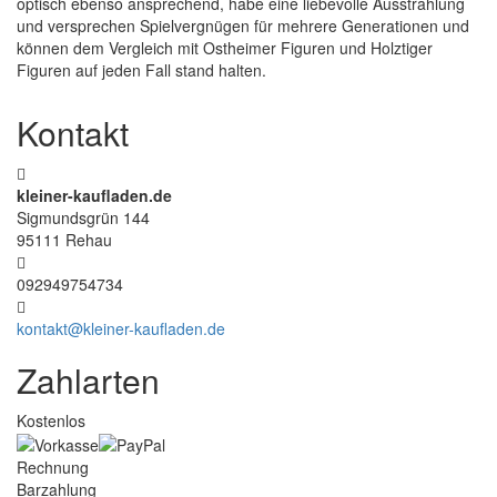
optisch ebenso ansprechend, habe eine liebevolle Ausstrahlung
und versprechen Spielvergnügen für mehrere Generationen und
können dem Vergleich mit Ostheimer Figuren und Holztiger
Figuren auf jeden Fall stand halten.
Kontakt
kleiner-kaufladen.de
Sigmundsgrün 144
95111 Rehau
092949754734
kontakt@kleiner-kaufladen.de
Zahlarten
Kostenlos
Rechnung
Barzahlung