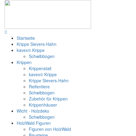
Startseite
Krippe Sievers-Hahn
kavex© Krippe
Schwibbogen
Krippen
Krippenstall
kavex© Krippe
Krippe Sievers-Hahn
Reifentiere
Schwibbogen
Zubehör für Krippen
Krippenhäuser
Wicht - Holzdeko
Schwibbogen
HolzWald Figuren
Figuren von HolzWald
Bausteine