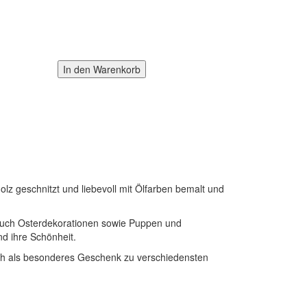
olz geschnitzt und liebevoll mit Ölfarben bemalt und
r auch Osterdekorationen sowie Puppen und
d ihre Schönheit.
uch als besonderes Geschenk zu verschiedensten