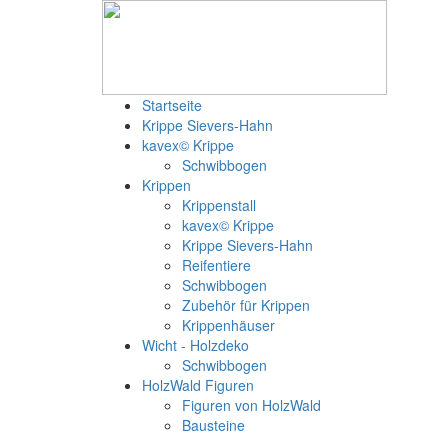
Startseite
Krippe Sievers-Hahn
kavex© Krippe
Schwibbogen
Krippen
Krippenstall
kavex© Krippe
Krippe Sievers-Hahn
Reifentiere
Schwibbogen
Zubehör für Krippen
Krippenhäuser
Wicht - Holzdeko
Schwibbogen
HolzWald Figuren
Figuren von HolzWald
Bausteine