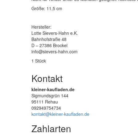
Größe: 11,5 cm
Hersteller:
Lotte Sievers-Hahn e.K.
Bahnhofstraße 48
D – 27386 Brockel
info@sievers-hahn.com
1 Stück
Kontakt
kleiner-kaufladen.de
Sigmundsgrün 144
95111 Rehau
092949754734
kontakt@kleiner-kaufladen.de
Zahlarten