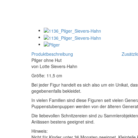
Produktbeschreibung
Zusätzli
Pilger ohne Hut
von Lotte Sievers-Hahn
Größe: 11,5 cm
Bei jeder Figur handelt es sich also um ein Unikat, da
gegebenenfalls bekleidet.
In vielen Familien sind diese Figuren seit vielen Ge
Puppenstubenpuppen werden von der älteren Generatio
Die liebevollen Schnitzereien sind zu Sammlerobjekt
Anlässen bestens geeignet sind.
Hinweis:
Nicht für Kinder unter 36 Monaten geeignet. Kleinteile