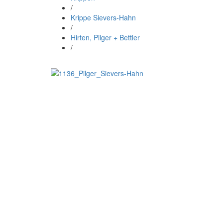
/
Krippe Sievers-Hahn
/
Hirten, Pilger + Bettler
/