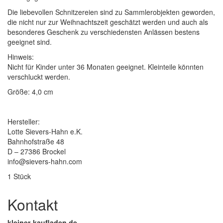
Die liebevollen Schnitzereien sind zu Sammlerobjekten geworden,
die nicht nur zur Weihnachtszeit geschätzt werden und auch als
besonderes Geschenk zu verschiedensten Anlässen bestens
geeignet sind.
Hinweis:
Nicht für Kinder unter 36 Monaten geeignet. Kleinteile könnten
verschluckt werden.
Größe: 4,0 cm
Hersteller:
Lotte Sievers-Hahn e.K.
Bahnhofstraße 48
D – 27386 Brockel
info@sievers-hahn.com
1 Stück
Kontakt
kleiner-kaufladen.de