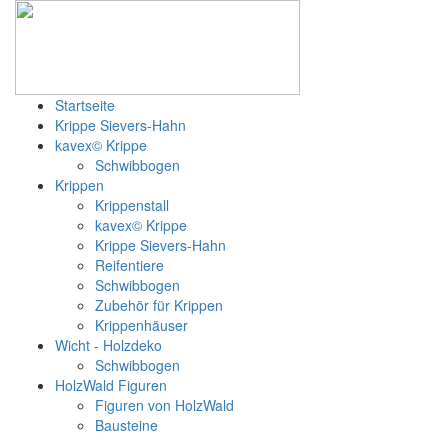
Startseite
Krippe Sievers-Hahn
kavex© Krippe
Schwibbogen
Krippen
Krippenstall
kavex© Krippe
Krippe Sievers-Hahn
Reifentiere
Schwibbogen
Zubehör für Krippen
Krippenhäuser
Wicht - Holzdeko
Schwibbogen
HolzWald Figuren
Figuren von HolzWald
Bausteine