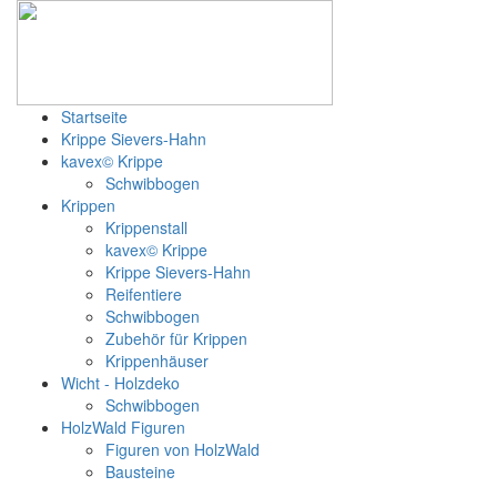
Startseite
Krippe Sievers-Hahn
kavex© Krippe
Schwibbogen
Krippen
Krippenstall
kavex© Krippe
Krippe Sievers-Hahn
Reifentiere
Schwibbogen
Zubehör für Krippen
Krippenhäuser
Wicht - Holzdeko
Schwibbogen
HolzWald Figuren
Figuren von HolzWald
Bausteine