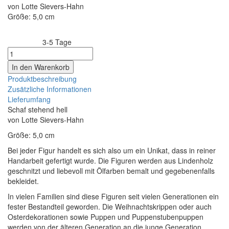
von Lotte Sievers-Hahn
Größe: 5,0 cm
3-5 Tage
Lieferzeit:
Produktbeschreibung
Zusätzliche Informationen
Lieferumfang
Schaf stehend hell
von Lotte Sievers-Hahn
Größe: 5,0 cm
Bei jeder Figur handelt es sich also um ein Unikat, dass in reiner
Handarbeit gefertigt wurde. Die Figuren werden aus Lindenholz
geschnitzt und liebevoll mit Ölfarben bemalt und gegebenenfalls
bekleidet.
In vielen Familien sind diese Figuren seit vielen Generationen ein
fester Bestandteil geworden. Die Weihnachtskrippen oder auch
Osterdekorationen sowie Puppen und Puppenstubenpuppen
werden von der älteren Generation an die junge Generation