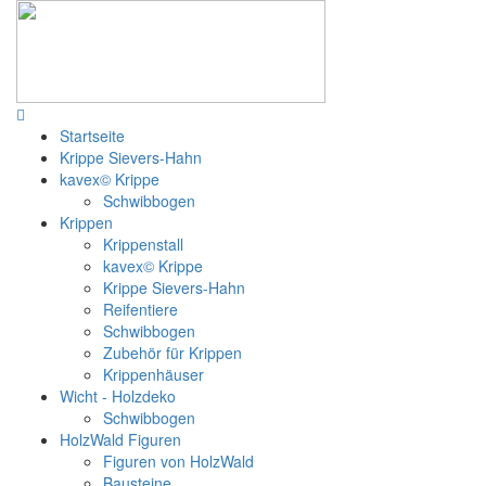
Startseite
Krippe Sievers-Hahn
kavex© Krippe
Schwibbogen
Krippen
Krippenstall
kavex© Krippe
Krippe Sievers-Hahn
Reifentiere
Schwibbogen
Zubehör für Krippen
Krippenhäuser
Wicht - Holzdeko
Schwibbogen
HolzWald Figuren
Figuren von HolzWald
Bausteine