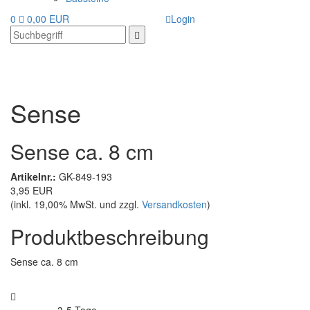
0
0,00 EUR
Login
Sense
Sense ca. 8 cm
Artikelnr.:
GK-849-193
3,95 EUR
(inkl. 19,00% MwSt. und zzgl.
Versandkosten
)
Produktbeschreibung
Sense ca. 8 cm