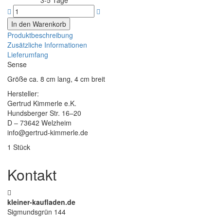
3-5 Tage
Lieferzeit:
Produktbeschreibung
Zusätzliche Informationen
Lieferumfang
Sense
Größe ca. 8 cm lang, 4 cm breit
Hersteller:
Gertrud Kimmerle e.K.
Hundsberger Str. 16–20
D – 73642 Welzheim
info@gertrud-kimmerle.de
1 Stück
Kontakt
kleiner-kaufladen.de
Sigmundsgrün 144