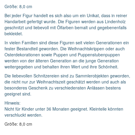
Größe: 8,0 cm
Widerrufsformular
Bei jeder Figur handelt es sich also um ein Unikat, dass in reiner
Widerruf bestätigen
Handarbeit gefertigt wurde. Die Figuren werden aus Lindenholz
geschnitzt und liebevoll mit Ölfarben bemalt und gegebenenfalls
bekleidet.
In vielen Familien sind diese Figuren seit vielen Generationen ein
fester Bestandteil geworden. Die Weihnachtskrippen oder auch
Osterdekorationen sowie Puppen und Puppenstubenpuppen
werden von der älteren Generation an die junge Generation
weitergegeben und behalten ihren Wert und ihre Schönheit.
Die liebevollen Schnitzereien sind zu Sammlerobjekten geworden,
die nicht nur zur Weihnachtszeit geschätzt werden und auch als
besonderes Geschenk zu verschiedensten Anlässen bestens
geeignet sind.
Hinweis:
Nicht für Kinder unter 36 Monaten geeignet. Kleinteile könnten
verschluckt werden.
Größe: 8,0 cm