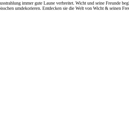
 Ausstrahlung immer gute Laune verbreitet. Wicht und seine Freunde beg
 bisschen umdekorieren. Entdecken sie die Welt von Wicht & seinen F