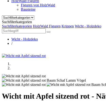
HolzWald Figuren
Figuren von HolzWald
Bausteine
Suchfilterkategorien
Suchfilterkategorien
HolzWald Figuren
Krippen
Wicht - Holzdeko
Wicht - Holzdeko
/
Wicht mit Apfel sitzend rot - 