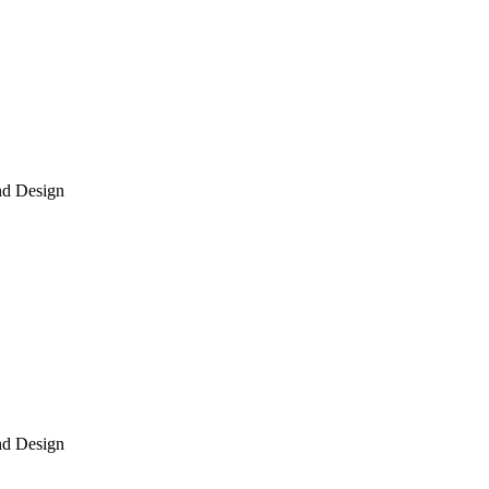
nd Design
nd Design