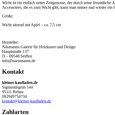
Wicht ist ein einfach netter Zeitgenosse, der durch seine freundliche
Accessoires, die es zum Wicht gibt, kann man immer mal wieder ein
Größe:
Wicht sitzend mit Apfel – ca. 7,5 cm
Hersteller:
Näumanns Galerie für Holzkunst und Design
Hauptstraße 137
D – 09548 Seiffen
info@naeumanns.de
Kontakt
kleiner-kaufladen.de
Sigmundsgrün 144
95111 Rehau
092949754734
kontakt@kleiner-kaufladen.de
Zahlarten