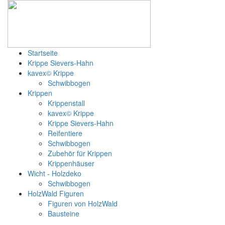
Startseite
Krippe Sievers-Hahn
kavex© Krippe
Schwibbogen
Krippen
Krippenstall
kavex© Krippe
Krippe Sievers-Hahn
Reifentiere
Schwibbogen
Zubehör für Krippen
Krippenhäuser
Wicht - Holzdeko
Schwibbogen
HolzWald Figuren
Figuren von HolzWald
Bausteine