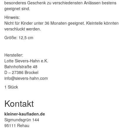
besonderes Geschenk zu verschiedensten Anlässen bestens
geeignet sind.
Hinweis:
Nicht für Kinder unter 36 Monaten geeignet. Kleinteile könnten
verschluckt werden.
Größe: 12,5 cm
Hersteller:
Lotte Sievers-Hahn e.K.
Bahnhofstraße 48
D – 27386 Brockel
info@sievers-hahn.com
1 Stück
Kontakt
kleiner-kaufladen.de
Sigmundsgrün 144
95111 Rehau