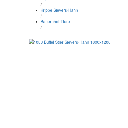
/
Krippe Sievers-Hahn
/
Bauernhof-Tiere
/