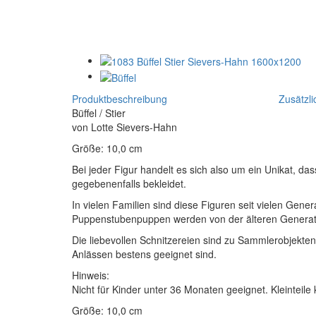
Produktbeschreibung
Zusätzli
Büffel / Stier
von Lotte Sievers-Hahn
Größe: 10,0 cm
Bei jeder Figur handelt es sich also um ein Unikat, da
gegebenenfalls bekleidet.
In vielen Familien sind diese Figuren seit vielen Ge
Puppenstubenpuppen werden von der älteren Generatio
Die liebevollen Schnitzereien sind zu Sammlerobjekt
Anlässen bestens geeignet sind.
Hinweis:
Nicht für Kinder unter 36 Monaten geeignet. Kleinteile
Größe: 10,0 cm