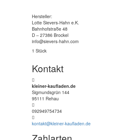
Hersteller:
Lotte Sievers-Hahn e.K.
Bahnhofstraße 48
D – 27386 Brockel
info@sievers-hahn.com
1 Stück
Kontakt
kleiner-kaufladen.de
Sigmundsgrün 144
95111 Rehau
092949754734
kontakt@kleiner-kaufladen.de
Zahlarten