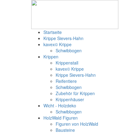
Startseite
Krippe Sievers-Hahn
kavex© Krippe
Schwibbogen
Krippen
Krippenstall
kavex© Krippe
Krippe Sievers-Hahn
Reifentiere
Schwibbogen
Zubehör für Krippen
Krippenhäuser
Wicht - Holzdeko
Schwibbogen
HolzWald Figuren
Figuren von HolzWald
Bausteine