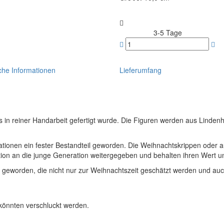
3-5 Tage
Lieferzeit:
che Informationen
Lieferumfang
ss in reiner Handarbeit gefertigt wurde. Die Figuren werden aus Lindenh
nerationen ein fester Bestandteil geworden. Die Weihnachtskrippen ode
n an die junge Generation weitergegeben und behalten ihren Wert un
en geworden, die nicht nur zur Weihnachtszeit geschätzt werden und a
 könnten verschluckt werden.