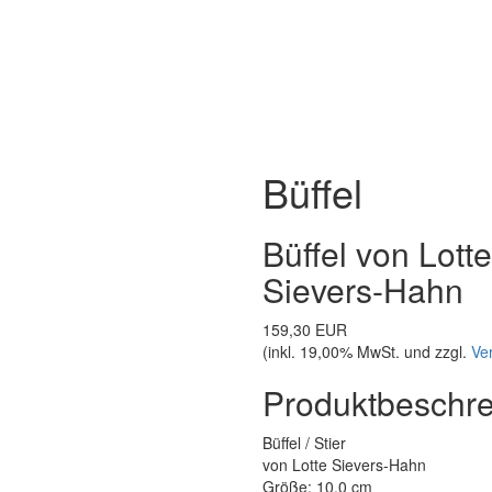
Büffel
Büffel von Lotte
Sievers-Hahn
159,30 EUR
(inkl. 19,00% MwSt. und zzgl.
Ve
Produktbeschr
Büffel / Stier
von Lotte Sievers-Hahn
Größe: 10,0 cm