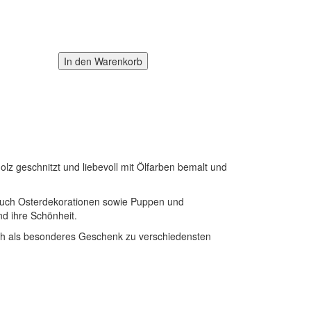
olz geschnitzt und liebevoll mit Ölfarben bemalt und
r auch Osterdekorationen sowie Puppen und
d ihre Schönheit.
uch als besonderes Geschenk zu verschiedensten