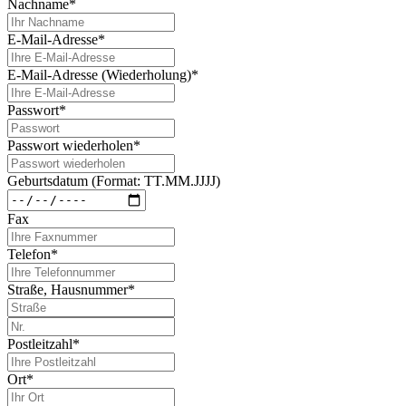
Nachname
*
E-Mail-Adresse
*
E-Mail-Adresse (Wiederholung)
*
Passwort
*
Passwort wiederholen
*
Geburtsdatum (Format: TT.MM.JJJJ)
Fax
Telefon
*
Straße, Hausnummer
*
Postleitzahl
*
Ort
*