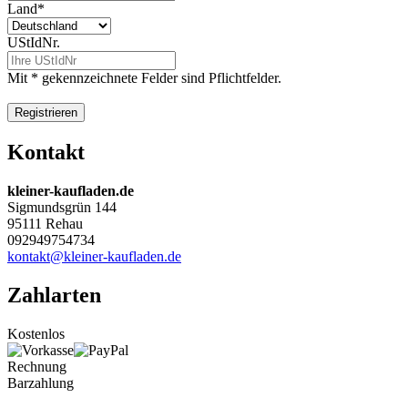
Land
*
UStIdNr.
Mit
*
gekennzeichnete Felder sind Pflichtfelder.
Kontakt
kleiner-kaufladen.de
Sigmundsgrün 144
95111 Rehau
092949754734
kontakt@kleiner-kaufladen.de
Zahlarten
Kostenlos
Rechnung
Barzahlung