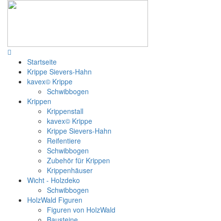
Startseite
Krippe Sievers-Hahn
kavex© Krippe
Schwibbogen
Krippen
Krippenstall
kavex© Krippe
Krippe Sievers-Hahn
Reifentiere
Schwibbogen
Zubehör für Krippen
Krippenhäuser
Wicht - Holzdeko
Schwibbogen
HolzWald Figuren
Figuren von HolzWald
Bausteine