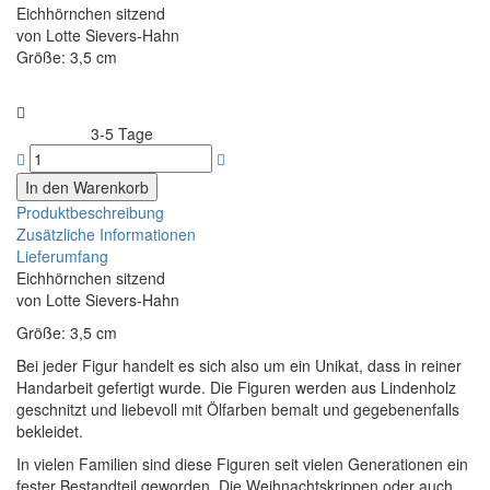
Eichhörnchen sitzend
von Lotte Sievers-Hahn
Größe: 3,5 cm
3-5 Tage
Lieferzeit:
Produktbeschreibung
Zusätzliche Informationen
Lieferumfang
Eichhörnchen sitzend
von Lotte Sievers-Hahn
Größe: 3,5 cm
Bei jeder Figur handelt es sich also um ein Unikat, dass in reiner
Handarbeit gefertigt wurde. Die Figuren werden aus Lindenholz
geschnitzt und liebevoll mit Ölfarben bemalt und gegebenenfalls
bekleidet.
In vielen Familien sind diese Figuren seit vielen Generationen ein
fester Bestandteil geworden. Die Weihnachtskrippen oder auch