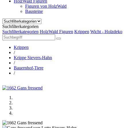
HolzWald Figuren
Figuren von HolzWald
Bausteine
Suchfilterkategorien
Suchfilterkategorien
HolzWald Figuren
Krippen
Wicht - Holzdeko
Krippen
/
Krippe Sievers-Hahn
/
Bauernhof-Tiere
/