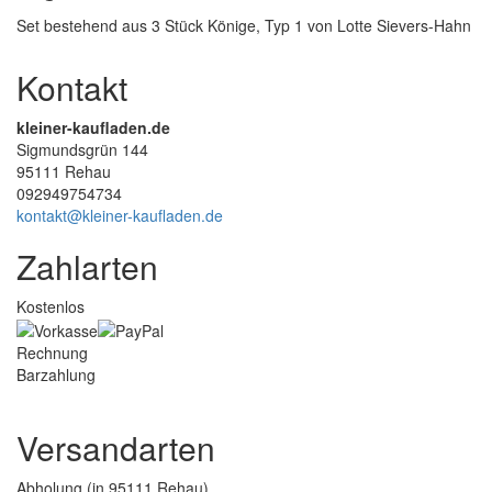
Set bestehend aus 3 Stück Könige, Typ 1 von Lotte Sievers-Hahn
Kontakt
kleiner-kaufladen.de
Sigmundsgrün 144
95111 Rehau
092949754734
kontakt@kleiner-kaufladen.de
Zahlarten
Kostenlos
Rechnung
Barzahlung
Versandarten
Abholung (in 95111 Rehau)