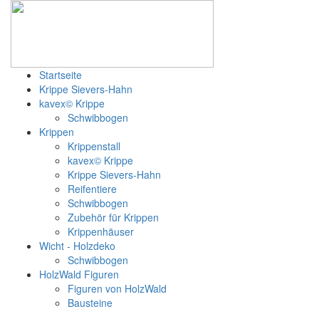
Startseite
Krippe Sievers-Hahn
kavex© Krippe
Schwibbogen
Krippen
Krippenstall
kavex© Krippe
Krippe Sievers-Hahn
Reifentiere
Schwibbogen
Zubehör für Krippen
Krippenhäuser
Wicht - Holzdeko
Schwibbogen
HolzWald Figuren
Figuren von HolzWald
Bausteine