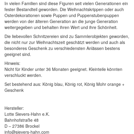
In vielen Familien sind diese Figuren seit vielen Generationen ein
fester Bestandteil geworden. Die Weihnachtskrippen oder auch
Osterdekorationen sowie Puppen und Puppenstubenpuppen
werden von der älteren Generation an die junge Generation
weitergegeben und behalten ihren Wert und ihre Schönheit.
Die liebevollen Schnitzereien sind zu Sammlerobjekten geworden,
die nicht nur zur Weihnachtszeit geschätzt werden und auch als
besonderes Geschenk zu verschiedensten Anlässen bestens
geeignet sind.
Hinweis:
Nicht für Kinder unter 36 Monaten geeignet. Kleinteile könnten
verschluckt werden.
Set bestehend aus: König blau, König rot, König Mohr orange +
Geschenk
Hersteller:
Lotte Sievers-Hahn e.K.
Bahnhofstraße 48
D – 27386 Brockel
info@sievers-hahn.com