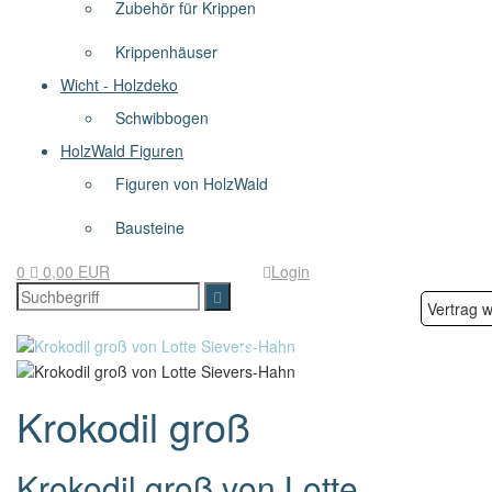
Zubehör für Krippen
Krippenhäuser
Wicht - Holzdeko
Schwibbogen
HolzWald Figuren
Figuren von HolzWald
Bausteine
0
0,00 EUR
Login
Vertrag w
Krokodil groß
Krokodil groß von Lotte