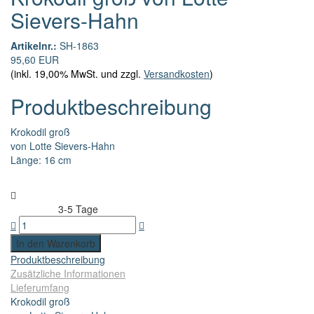
Sievers-Hahn
Artikelnr.:
SH-1863
95,60 EUR
(inkl. 19,00% MwSt. und zzgl.
Versandkosten
)
Produktbeschreibung
Krokodil groß
von Lotte Sievers-Hahn
Länge: 16 cm
3-5 Tage
Lieferzeit:
Produktbeschreibung
Zusätzliche Informationen
Lieferumfang
Krokodil groß