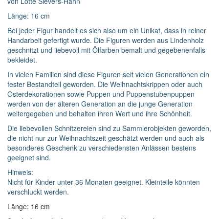
von Lotte Sievers-Hahn
Länge: 16 cm
Widerrufsformular
Bei jeder Figur handelt es sich also um ein Unikat, dass in reiner
Widerruf bestätigen
Handarbeit gefertigt wurde. Die Figuren werden aus Lindenholz
geschnitzt und liebevoll mit Ölfarben bemalt und gegebenenfalls
bekleidet.
In vielen Familien sind diese Figuren seit vielen Generationen ein
fester Bestandteil geworden. Die Weihnachtskrippen oder auch
Osterdekorationen sowie Puppen und Puppenstubenpuppen
werden von der älteren Generation an die junge Generation
weitergegeben und behalten ihren Wert und ihre Schönheit.
Die liebevollen Schnitzereien sind zu Sammlerobjekten geworden,
die nicht nur zur Weihnachtszeit geschätzt werden und auch als
besonderes Geschenk zu verschiedensten Anlässen bestens
geeignet sind.
Hinweis:
Nicht für Kinder unter 36 Monaten geeignet. Kleinteile könnten
verschluckt werden.
Länge: 16 cm