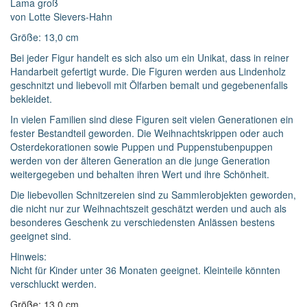
Lama groß
von Lotte Sievers-Hahn
Größe: 13,0 cm
Widerrufsformular
Bei jeder Figur handelt es sich also um ein Unikat, dass in reiner
Widerruf bestätigen
Handarbeit gefertigt wurde. Die Figuren werden aus Lindenholz
geschnitzt und liebevoll mit Ölfarben bemalt und gegebenenfalls
bekleidet.
In vielen Familien sind diese Figuren seit vielen Generationen ein
fester Bestandteil geworden. Die Weihnachtskrippen oder auch
Osterdekorationen sowie Puppen und Puppenstubenpuppen
werden von der älteren Generation an die junge Generation
weitergegeben und behalten ihren Wert und ihre Schönheit.
Die liebevollen Schnitzereien sind zu Sammlerobjekten geworden,
die nicht nur zur Weihnachtszeit geschätzt werden und auch als
besonderes Geschenk zu verschiedensten Anlässen bestens
geeignet sind.
Hinweis:
Nicht für Kinder unter 36 Monaten geeignet. Kleinteile könnten
verschluckt werden.
Größe: 13,0 cm